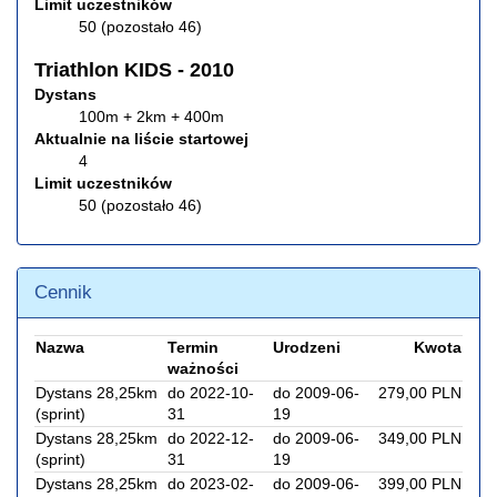
Limit uczestników
50 (pozostało 46)
Triathlon KIDS - 2010
Dystans
100m + 2km + 400m
Aktualnie na liście startowej
4
Limit uczestników
50 (pozostało 46)
Cennik
Nazwa
Termin
Urodzeni
Kwota
ważności
Dystans 28,25km
do 2022-10-
do 2009-06-
279,00 PLN
(sprint)
31
19
Dystans 28,25km
do 2022-12-
do 2009-06-
349,00 PLN
(sprint)
31
19
Dystans 28,25km
do 2023-02-
do 2009-06-
399,00 PLN