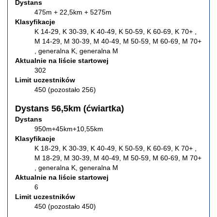
Dystans
475m + 22,5km + 5275m
Klasyfikacje
K 14-29, K 30-39, K 40-49, K 50-59, K 60-69, K 70+ ,
M 14-29, M 30-39, M 40-49, M 50-59, M 60-69, M 70+
, generalna K, generalna M
Aktualnie na liście startowej
302
Limit uczestników
450 (pozostało 256)
Dystans 56,5km (ćwiartka)
Dystans
950m+45km+10,55km
Klasyfikacje
K 18-29, K 30-39, K 40-49, K 50-59, K 60-69, K 70+ ,
M 18-29, M 30-39, M 40-49, M 50-59, M 60-69, M 70+
, generalna K, generalna M
Aktualnie na liście startowej
6
Limit uczestników
450 (pozostało 450)