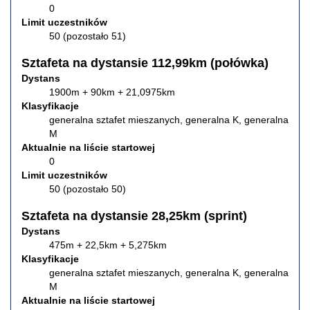
0
Limit uczestników
50 (pozostało 51)
Sztafeta na dystansie 112,99km (połówka)
Dystans
1900m + 90km + 21,0975km
Klasyfikacje
generalna sztafet mieszanych, generalna K, generalna
M
Aktualnie na liście startowej
0
Limit uczestników
50 (pozostało 50)
Sztafeta na dystansie 28,25km (sprint)
Dystans
475m + 22,5km + 5,275km
Klasyfikacje
generalna sztafet mieszanych, generalna K, generalna
M
Aktualnie na liście startowej