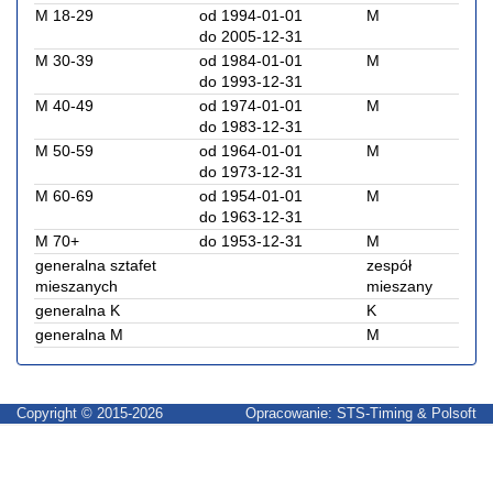
M 18-29
od 1994-01-01
M
do 2005-12-31
M 30-39
od 1984-01-01
M
do 1993-12-31
M 40-49
od 1974-01-01
M
do 1983-12-31
M 50-59
od 1964-01-01
M
do 1973-12-31
M 60-69
od 1954-01-01
M
do 1963-12-31
M 70+
do 1953-12-31
M
generalna sztafet
zespół
mieszanych
mieszany
generalna K
K
generalna M
M
Copyright © 2015-2026
Opracowanie: STS-Timing & Polsoft