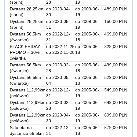
(sprint)
28
19
Dystans 28,25km
do 2023-04-
do 2009-06-
489,00 PLN
(sprint)
30
19
Dystans 28,25km
do 2023-05-
do 2009-06-
150,00 PLN
(sprint)
31
19
Dystans 56,5km
do 2022-12-
do 2005-06-
469,00 PLN
(ćwiartka)
31
18
BLACK FRIDAY
od 2022-11-25
do 2005-06-
328,00 PLN
PROMO – 30%
do 2022-11-28
18
ćwiartka
Dystans 56,5km
do 2023-02-
do 2005-06-
499,00 PLN
(ćwiartka)
28
18
Dystans 56,5km
do 2023-05-
do 2005-06-
529,00 PLN
(ćwiartka)
04
18
Dystans 112,99km
do 2022-12-
do 2005-06-
549,00 PLN
(połówka)
31
19
Dystans 112,99km
do 2023-02-
do 2005-06-
649,00 PLN
(połówka)
28
19
Dystans 112,99km
do 2023-04-
do 2005-06-
699,00 PLN
(połówka)
30
19
Sztafeta na
do 2022-12-
do 2005-06-
579,00 PLN
dystansie 56,5km
31
18