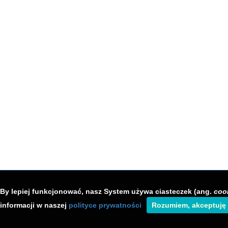
By lepiej funkcjonować, nasz System używa ciasteczek (ang.
coo
informacji w naszej
polityce prywatności
Rozumiem, akceptuję