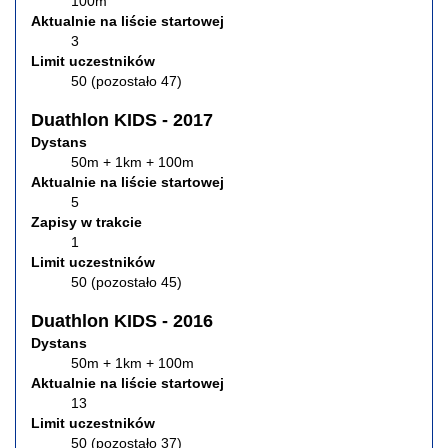
100m
Aktualnie na liście startowej
3
Limit uczestników
50 (pozostało 47)
Duathlon KIDS - 2017
Dystans
50m + 1km + 100m
Aktualnie na liście startowej
5
Zapisy w trakcie
1
Limit uczestników
50 (pozostało 45)
Duathlon KIDS - 2016
Dystans
50m + 1km + 100m
Aktualnie na liście startowej
13
Limit uczestników
50 (pozostało 37)