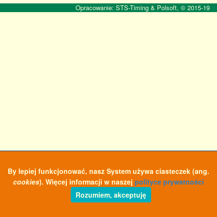
Opracowanie: STS-Timing & Polsoft, © 2015-19
By lepiej funkcjonować, nasz System używa ciasteczek (ang.
cookies
). Więcej informacji w naszej
polityce prywatności
Rozumiem, akceptuję