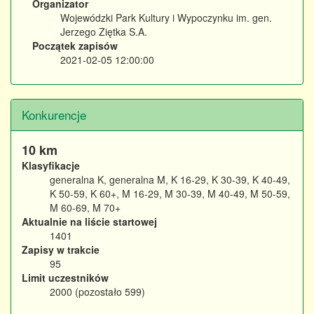
Organizator
Wojewódzki Park Kultury i Wypoczynku im. gen.
Jerzego Ziętka S.A.
Początek zapisów
2021-02-05 12:00:00
Konkurencje
10 km
Klasyfikacje
generalna K, generalna M, K 16-29, K 30-39, K 40-49,
K 50-59, K 60+, M 16-29, M 30-39, M 40-49, M 50-59,
M 60-69, M 70+
Aktualnie na liście startowej
1401
Zapisy w trakcie
95
Limit uczestników
2000 (pozostało 599)