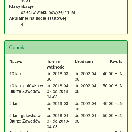
400 m
Klasyfikacje
dzieci w wieku powyżej 11 lat
Aktualnie na liście startowej
4
Cennik
Nazwa
Termin
Urodzeni
Kwota
ważności
10 km
do 2018-03-
do 2002-04-
40,00 PLN
30
08
10 km, gotówka w
od 2018-04-
do 2002-04-
50,00 PLN
Biurze Zawodów
07 do 2018-
08
04-08
5 km
do 2018-03-
do 2002-04-
40,00 PLN
30
08
5 km, gotówka w
od 2018-04-
do 2002-04-
50,00 PLN
Biurze Zawodów
07 do 2018-
08
04-08