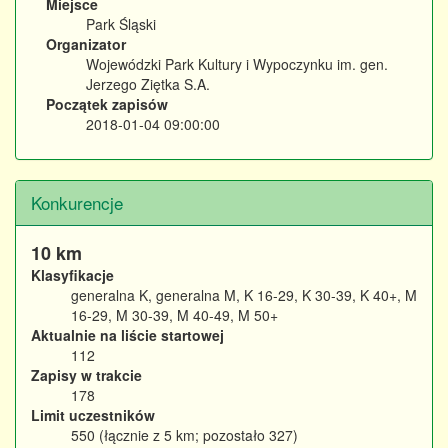
Miejsce
Park Śląski
Organizator
Wojewódzki Park Kultury i Wypoczynku im. gen.
Jerzego Ziętka S.A.
Początek zapisów
2018-01-04 09:00:00
Konkurencje
10 km
Klasyfikacje
generalna K, generalna M, K 16-29, K 30-39, K 40+, M
16-29, M 30-39, M 40-49, M 50+
Aktualnie na liście startowej
112
Zapisy w trakcie
178
Limit uczestników
550 (łącznie z 5 km; pozostało 327)