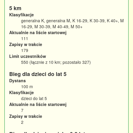
5 km
Klasyfikacje
generalna K, generalna M, K 16-29, K 30-39, K 40+, M
16-29, M 30-39, M 40-49, M 50+
Aktualnie na liście startowej
111
Zapisy w trakcie
179
Limit uczestników
550 (łącznie z 10 km; pozostało 327)
Bieg dla dzieci do lat 5
Dystans
100 m
Klasyfikacje
dzieci do lat 5
Aktualnie na liście startowej
7
Zapisy w trakcie
2