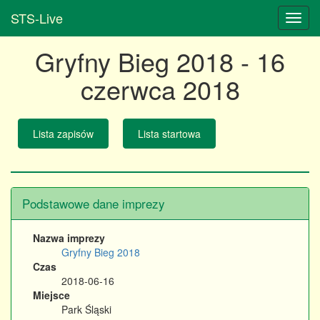
STS-Live
Gryfny Bieg 2018 - 16
czerwca 2018
Lista zapisów
Lista startowa
Podstawowe dane imprezy
Nazwa imprezy
Gryfny Bieg 2018
Czas
2018-06-16
Miejsce
Park Śląski