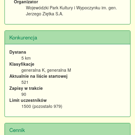
Organizator
Wojewódzki Park Kultury i Wypoczynku im. gen.
Jerzego Ziętka S.A.
Konkurencja
Dystans
5 km
Klasyfikacje
generalna K, generalna M
Aktualnie na liście startowej
521
Zapisy w trakcie
90
Limit uczestników
1500 (pozostało 979)
Cennik