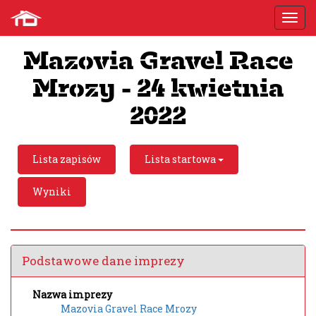
Mazovia Gravel Race
Mrozy - 24 kwietnia
2022
Lista zapisów
Lista startowa
Wyniki
Podstawowe dane imprezy
Nazwa imprezy
Mazovia Gravel Race Mrozy