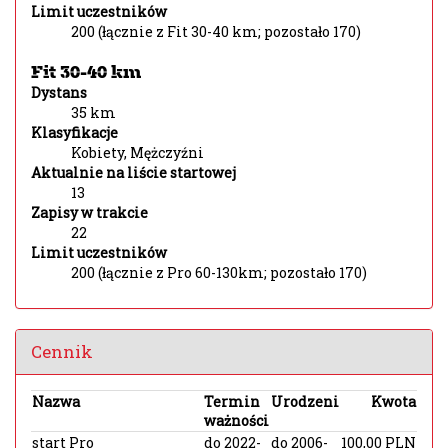
Limit uczestników
200 (łącznie z Fit 30-40 km; pozostało 170)
Fit 30-40 km
Dystans
35 km
Klasyfikacje
Kobiety, Mężczyźni
Aktualnie na liście startowej
13
Zapisy w trakcie
22
Limit uczestników
200 (łącznie z Pro 60-130km; pozostało 170)
Cennik
Nazwa
Termin
Urodzeni
Kwota
ważności
start Pro
do 2022-
do 2006-
100,00 PLN