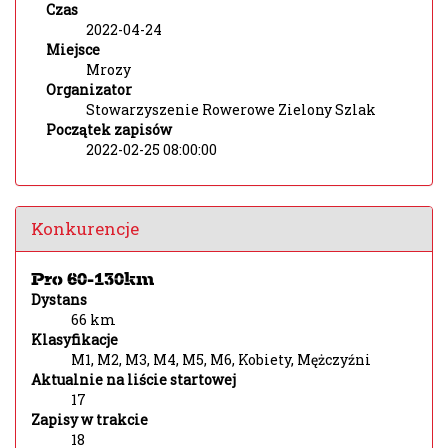
Czas
2022-04-24
Miejsce
Mrozy
Organizator
Stowarzyszenie Rowerowe Zielony Szlak
Początek zapisów
2022-02-25 08:00:00
Konkurencje
Pro 60-130km
Dystans
66 km
Klasyfikacje
M1, M2, M3, M4, M5, M6, Kobiety, Mężczyźni
Aktualnie na liście startowej
17
Zapisy w trakcie
18