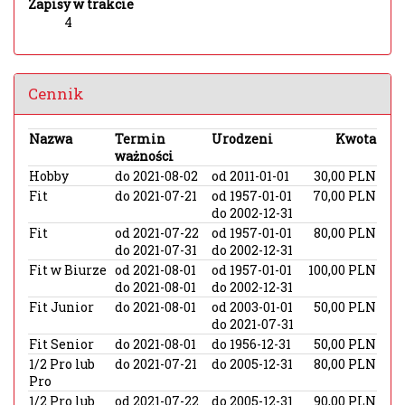
Zapisy w trakcie
4
Cennik
Nazwa
Termin
Urodzeni
Kwota
ważności
Hobby
do 2021-08-02
od 2011-01-01
30,00 PLN
Fit
do 2021-07-21
od 1957-01-01
70,00 PLN
do 2002-12-31
Fit
od 2021-07-22
od 1957-01-01
80,00 PLN
do 2021-07-31
do 2002-12-31
Fit w Biurze
od 2021-08-01
od 1957-01-01
100,00 PLN
do 2021-08-01
do 2002-12-31
Fit Junior
do 2021-08-01
od 2003-01-01
50,00 PLN
do 2021-07-31
Fit Senior
do 2021-08-01
do 1956-12-31
50,00 PLN
1/2 Pro lub
do 2021-07-21
do 2005-12-31
80,00 PLN
Pro
1/2 Pro lub
od 2021-07-22
do 2005-12-31
90,00 PLN