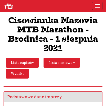
Cisowianka Mazovia
MTB Marathon -
Brodnica - 1 sierpnia
2021
Lista zapisów
Lista startowa
Wyniki
Podstawowe dane imprezy