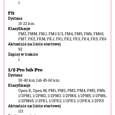
1
Fit
Dystans
15-22 km
Klasyfikacje
FMŻ, FMM, FMJ, FM1/2/3, FM4, FM5, FM6, FM65,
FM7, FKŻ, FKM, FKJ, FK1, FK2, FK3, FK4, FK5, FK6
Aktualnie na liście startowej
92
Zapisy w trakcie
1
1/2 Pro lub Pro
Dystans
30-40 km lub 45-60 km
Klasyfikacje
Open K, Open M, PM1, PM2, PM3, PM4, PM5, PM6,
1/2PM1, 1/2PM2, 1/2PM3, 1/2PM4, 1/2PM5, 1/2PM6,
1/2PM65, 1/2PK1, 1/2PK2, 1/2PK3, 1/2PK4, 1/2PK5
Aktualnie na liście startowej
121