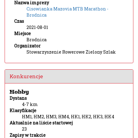
Nazwa imprezy
Cisowianka Mazovia MTB Marathon -
Brodnica
Czas
2021-08-01
Miejsce
Brodnica
Organizator
Stowarzyszenie Rowerowe Zielony Szlak
Konkurencje
Hobby
Dystans
4-7 km
Klasyfikacje
HM1, HM2, HM3, HM4, HK1, HK2, HK3, HK4
Aktualnie na liście startowej
23
Zapisy w trakcie