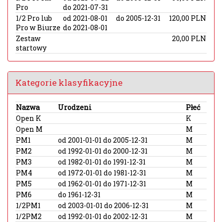
Pro
do 2021-07-31
1/2 Pro lub
od 2021-08-01
do 2005-12-31
120,00 PLN
Pro w Biurze
do 2021-08-01
Zestaw
20,00 PLN
startowy
Kategorie klasyfikacyjne
Nazwa
Urodzeni
Płeć
Open K
K
Open M
M
PM1
od 2001-01-01 do 2005-12-31
M
PM2
od 1992-01-01 do 2000-12-31
M
PM3
od 1982-01-01 do 1991-12-31
M
PM4
od 1972-01-01 do 1981-12-31
M
PM5
od 1962-01-01 do 1971-12-31
M
PM6
do 1961-12-31
M
1/2PM1
od 2003-01-01 do 2006-12-31
M
1/2PM2
od 1992-01-01 do 2002-12-31
M