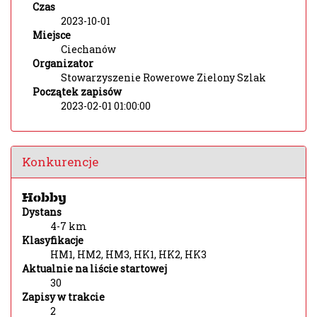
Czas
2023-10-01
Miejsce
Ciechanów
Organizator
Stowarzyszenie Rowerowe Zielony Szlak
Początek zapisów
2023-02-01 01:00:00
Konkurencje
Hobby
Dystans
4-7 km
Klasyfikacje
HM1, HM2, HM3, HK1, HK2, HK3
Aktualnie na liście startowej
30
Zapisy w trakcie
2