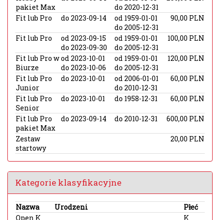
pakiet Max
do 2020-12-31
Fit lub Pro
do 2023-09-14
od 1959-01-01
90,00 PLN
do 2005-12-31
Fit lub Pro
od 2023-09-15
od 1959-01-01
100,00 PLN
do 2023-09-30
do 2005-12-31
Fit lub Pro w
od 2023-10-01
od 1959-01-01
120,00 PLN
Biurze
do 2023-10-06
do 2005-12-31
Fit lub Pro
do 2023-10-01
od 2006-01-01
60,00 PLN
Junior
do 2010-12-31
Fit lub Pro
do 2023-10-01
do 1958-12-31
60,00 PLN
Senior
Fit lub Pro
do 2023-09-14
do 2010-12-31
600,00 PLN
pakiet Max
Zestaw
20,00 PLN
startowy
Kategorie klasyfikacyjne
Nazwa
Urodzeni
Płeć
Open K
K