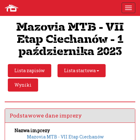
Mazovia MTB - VII
Etap Ciechanów - 1
października 2023
Lista zapisów
Lista startowa
Wyniki
Podstawowe dane imprezy
Nazwa imprezy
Mazovia MTB - VII Etap Ciechanów