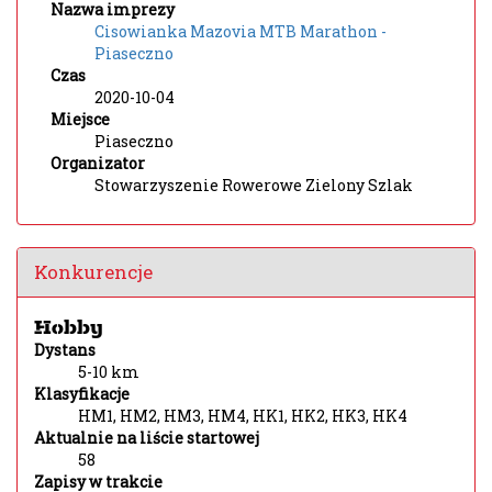
Nazwa imprezy
Cisowianka Mazovia MTB Marathon -
Piaseczno
Czas
2020-10-04
Miejsce
Piaseczno
Organizator
Stowarzyszenie Rowerowe Zielony Szlak
Konkurencje
Hobby
Dystans
5-10 km
Klasyfikacje
HM1, HM2, HM3, HM4, HK1, HK2, HK3, HK4
Aktualnie na liście startowej
58
Zapisy w trakcie