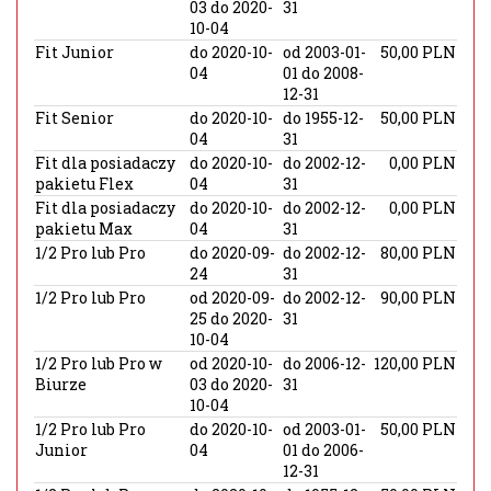
03 do 2020-
31
10-04
Fit Junior
do 2020-10-
od 2003-01-
50,00 PLN
04
01 do 2008-
12-31
Fit Senior
do 2020-10-
do 1955-12-
50,00 PLN
04
31
Fit dla posiadaczy
do 2020-10-
do 2002-12-
0,00 PLN
pakietu Flex
04
31
Fit dla posiadaczy
do 2020-10-
do 2002-12-
0,00 PLN
pakietu Max
04
31
1/2 Pro lub Pro
do 2020-09-
do 2002-12-
80,00 PLN
24
31
1/2 Pro lub Pro
od 2020-09-
do 2002-12-
90,00 PLN
25 do 2020-
31
10-04
1/2 Pro lub Pro w
od 2020-10-
do 2006-12-
120,00 PLN
Biurze
03 do 2020-
31
10-04
1/2 Pro lub Pro
do 2020-10-
od 2003-01-
50,00 PLN
Junior
04
01 do 2006-
12-31